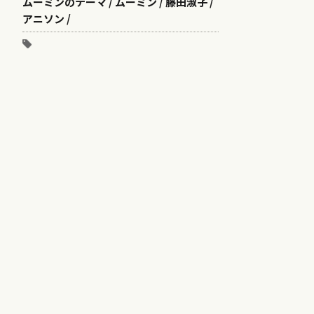
ムーミンのテーマ / ムーミン / 藤田淑子 /
アニソン /