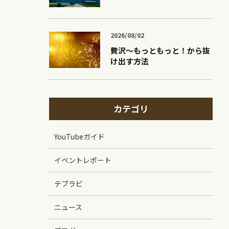
2026/08/02
贅沢〜もっともっと！から抜
け出す方法
カテゴリ
YouTubeガイド
イベントレポート
テブラビ
ニュース