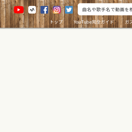
トップ
YouTube完全ガイド
ガ