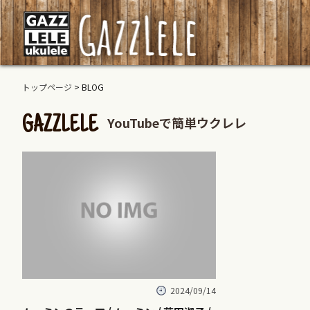
トップページ
> BLOG
YouTubeで簡単ウクレレ
GAZZLELE
2024/09/14