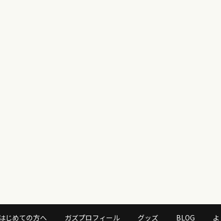
はじめての方へ
ガズプロフィール
グッズ
BLOG
よ