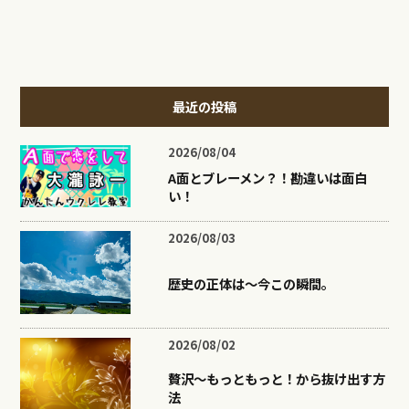
最近の投稿
2026/08/04
A面とブレーメン？！勘違いは面白
い！
2026/08/03
歴史の正体は〜今この瞬間。
2026/08/02
贅沢〜もっともっと！から抜け出す方
法