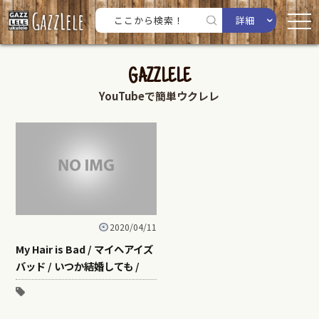
詳細
GAZZLELE
YouTubeで簡単ウクレレ
2020/04/11
My Hair is Bad / マイヘアイズ
バッド / いつか結婚しても /