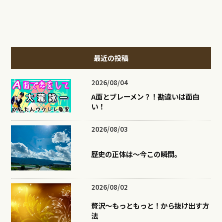
最近の投稿
2026/08/04
A面とブレーメン？！勘違いは面白
い！
2026/08/03
歴史の正体は〜今この瞬間。
2026/08/02
贅沢〜もっともっと！から抜け出す方
法