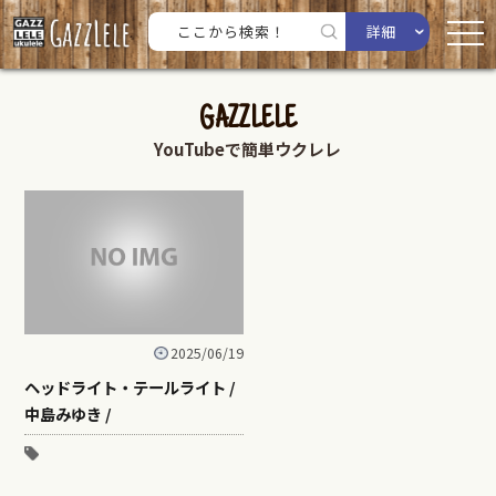
詳細
GAZZLELE
YouTubeで簡単ウクレレ
2025/06/19
ヘッドライト・テールライト /
中島みゆき /