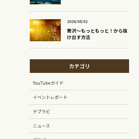
2026/08/02
贅沢〜もっともっと！から抜
け出す方法
カテゴリ
YouTubeガイド
イベントレポート
テブラビ
ニュース