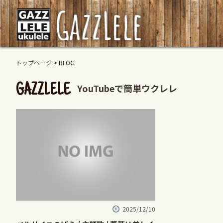
トップページ
> BLOG
YouTubeで簡単ウクレレ
GAZZLELE
2025/12/10