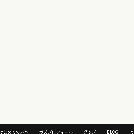
はじめての方へ
ガズプロフィール
グッズ
BLOG
よ