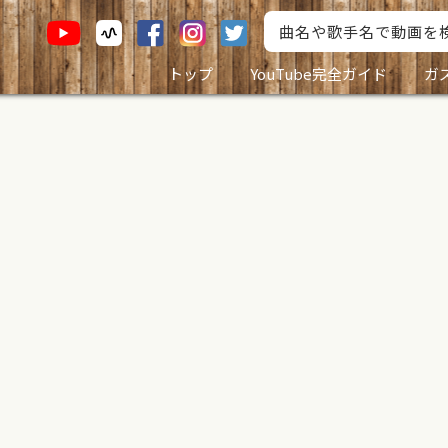
トップ
YouTube完全ガイド
ガ