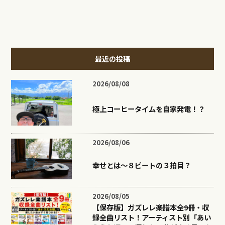
最近の投稿
2026/08/08
極上コーヒータイムを自家発電！？
2026/08/06
幸せとは〜８ビートの３拍目？
2026/08/05
【保存版】ガズレレ楽譜本全9冊・収
録全曲リスト！アーティスト別「あい