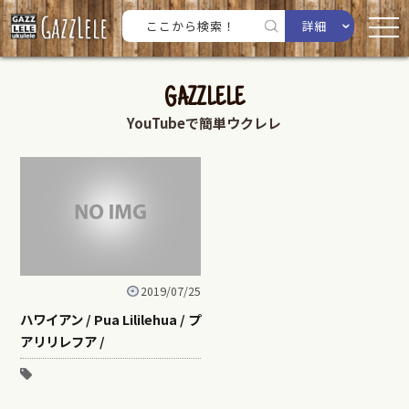
詳細
GAZZLELE
YouTubeで簡単ウクレレ
2019/07/25
ハワイアン / Pua Lililehua / プ
アリリレフア /