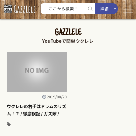
詳細
GAZZLELE
YouTubeで簡単ウクレレ
2019/08/23
ウクレレの右手はドラムのリズ
ム！？ / 徹底検証 / ガズ嫁 /