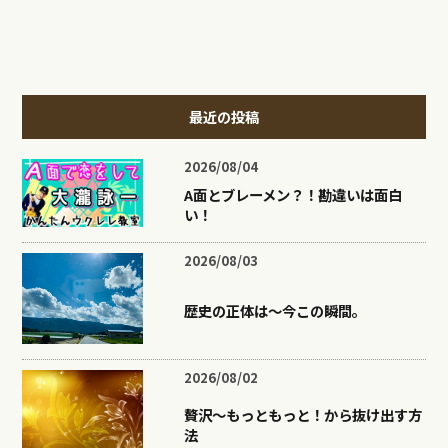
最近の投稿
2026/08/04
A面とブレーメン？！勘違いは面白
い！
2026/08/03
歴史の正体は〜今この瞬間。
2026/08/02
贅沢〜もっともっと！から抜け出す方
法