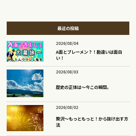
最近の投稿
2026/08/04
A面とブレーメン？！勘違いは面白
い！
2026/08/03
歴史の正体は〜今この瞬間。
2026/08/02
贅沢〜もっともっと！から抜け出す方
法