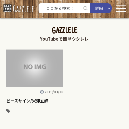
詳細
GAZZLELE
YouTubeで簡単ウクレレ
2019/03/18
ピースサイン/米津玄師