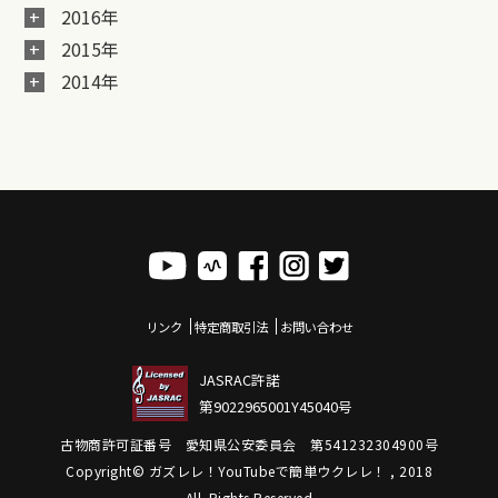
2016年
2015年
2014年
リンク
特定商取引法
お問い合わせ
JASRAC許諾
第9022965001Y45040号
古物商許可証番号 愛知県公安委員会 第541232304900号
Copyright© ガズレレ！YouTubeで簡単ウクレレ！ , 2018
All Rights Reserved