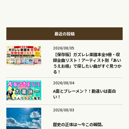
最近の投稿
2026/08/05
【保存版】ガズレレ楽譜本全9冊・収
録全曲リスト！アーティスト別「あい
うえお順」で探したい曲がすぐ見つか
る！
2026/08/04
A面とブレーメン？！勘違いは面白
い！
2026/08/03
歴史の正体は〜今この瞬間。