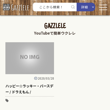
詳細
GAZZLELE
YouTubeで簡単ウクレレ
2020/03/28
ハッピー☆ラッキー・バースデ
ー / ドラえもん /