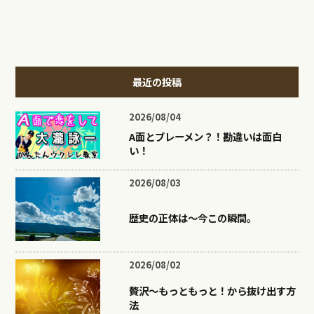
最近の投稿
2026/08/04
A面とブレーメン？！勘違いは面白
い！
2026/08/03
歴史の正体は〜今この瞬間。
2026/08/02
贅沢〜もっともっと！から抜け出す方
法