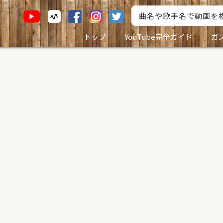
トップ
YouTube完全ガイド
ガ