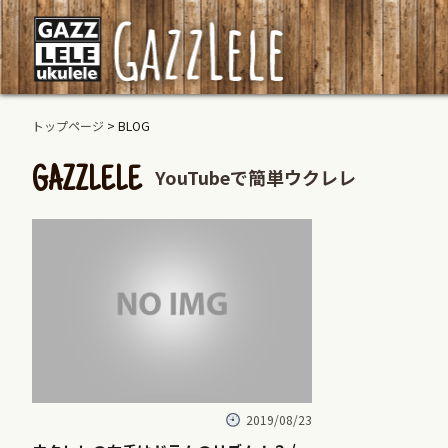
トップページ
> BLOG
YouTubeで簡単ウクレレ
GAZZLELE
2019/08/23