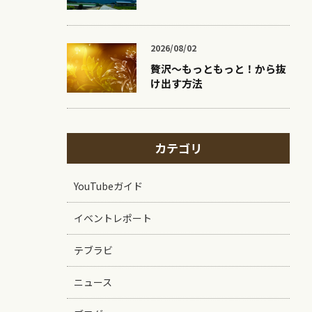
2026/08/02
贅沢〜もっともっと！から抜
け出す方法
カテゴリ
YouTubeガイド
イベントレポート
テブラビ
ニュース