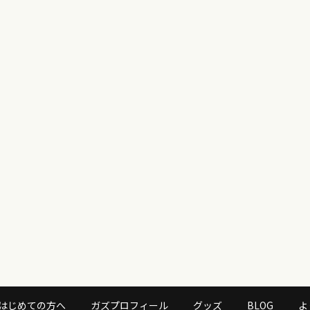
はじめての方へ
ガズプロフィール
グッズ
BLOG
よ