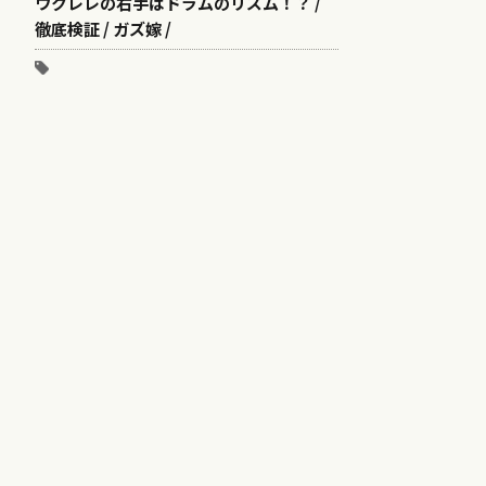
ウクレレの右手はドラムのリズム！？ /
徹底検証 / ガズ嫁 /