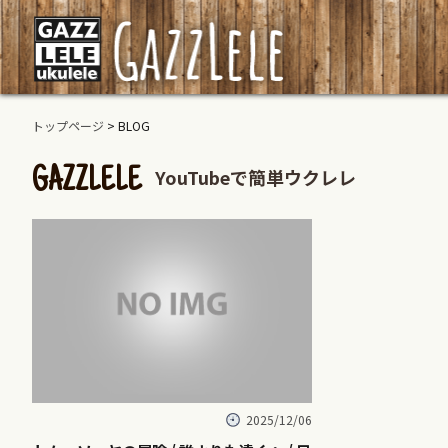
トップページ
> BLOG
YouTubeで簡単ウクレレ
GAZZLELE
2025/12/06