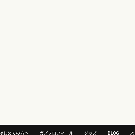
はじめての方へ
ガズプロフィール
グッズ
BLOG
よ