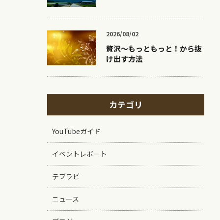
2026/08/02
贅沢〜もっともっと！から抜
け出す方法
カテゴリ
YouTubeガイド
イベントレポート
テブラビ
ニュース