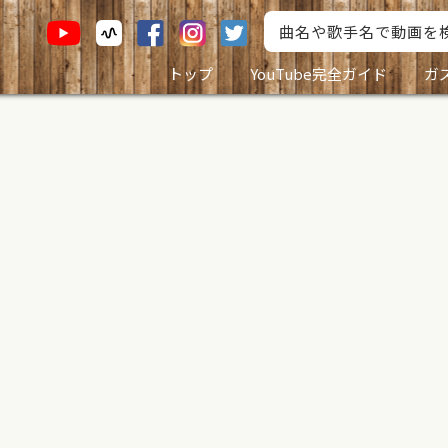
トップ
YouTube完全ガイド
ガ