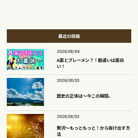
最近の投稿
2026/08/04
A面とブレーメン？！勘違いは面白
い！
2026/08/03
歴史の正体は〜今この瞬間。
2026/08/02
贅沢〜もっともっと！から抜け出す方
法