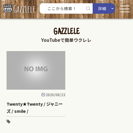
詳細
GAZZLELE
YouTubeで簡単ウクレレ
2020/08/23
Twenty★Twenty / ジャニー
ズ / smile /