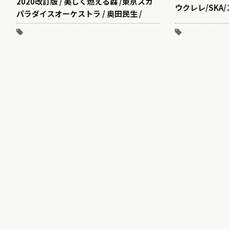
2020改訂版 / 美しく燃える森 /東京スカ
ウクレレ/SKA
パラダイスオーケストラ / 奥田民生 /