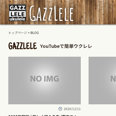
トップページ
> BLOG
YouTubeで簡単ウクレレ
GAZZLELE
2020/12/11