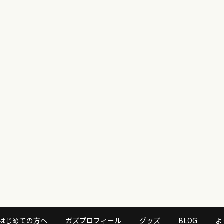
はじめての方へ
ガズプロフィール
グッズ
BLOG
よ