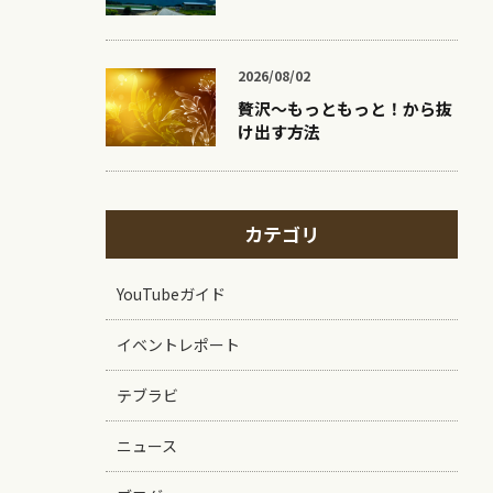
2026/08/02
贅沢〜もっともっと！から抜
け出す方法
カテゴリ
YouTubeガイド
イベントレポート
テブラビ
ニュース