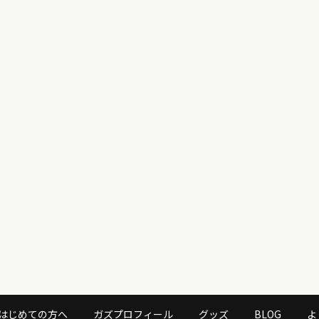
はじめての方へ
ガズプロフィール
グッズ
BLOG
よ