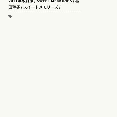
2021年改訂版 / SWEET MEMORIES / 松
田聖子 / スイートメモリーズ /