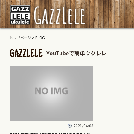
トップページ
> BLOG
YouTubeで簡単ウクレレ
GAZZLELE
2021/04/08