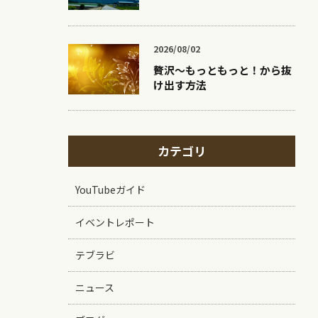
2026/08/02
贅沢〜もっともっと！から抜
け出す方法
カテゴリ
YouTubeガイド
イベントレポート
テブラビ
ニュース