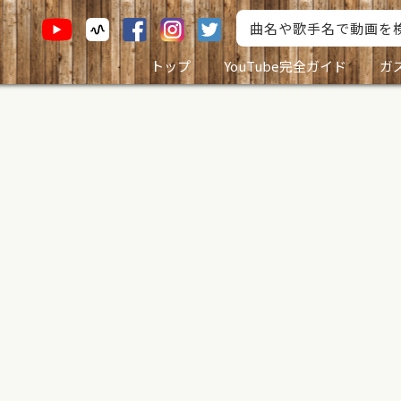
トップ
YouTube完全ガイド
ガ