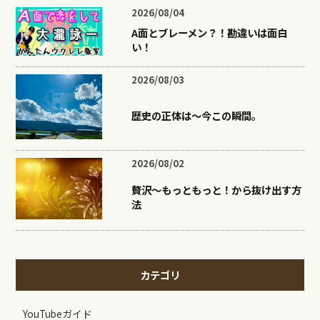
2026/08/04
A面とブレーメン？！勘違いは面白
い！
2026/08/03
歴史の正体は〜今この瞬間。
2026/08/02
贅沢〜もっともっと！から抜け出す方
法
カテゴリ
YouTubeガイド