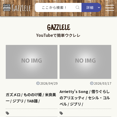
詳細
GAZZLELE
YouTubeで簡単ウクレレ
2026/04/29
2026/03/17
Arrietty’s Song / 借りぐらし
ガズメロ / もののけ姫 / 米良美
のアリエッティ / セシル・コル
一 / ジブリ / TAB譜 /
ベル / ジブリ /