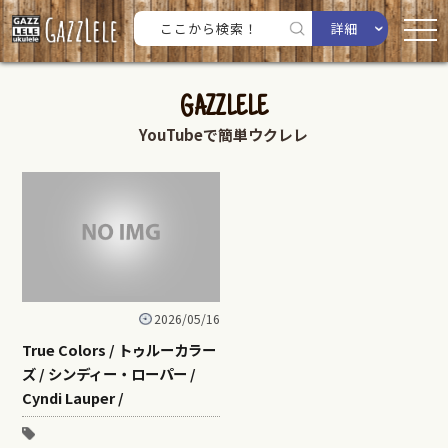
詳細
GAZZLELE
YouTubeで簡単ウクレレ
2026/05/16
True Colors / トゥルーカラー
ズ / シンディー・ローパー /
Cyndi Lauper /