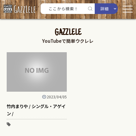
詳細
GAZZLELE
YouTubeで簡単ウクレレ
2023/04/05
竹内まりや / シングル・アゲイ
ン /