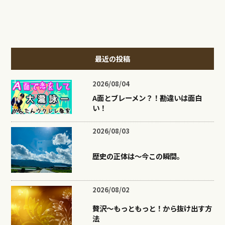
最近の投稿
2026/08/04
A面とブレーメン？！勘違いは面白
い！
2026/08/03
歴史の正体は〜今この瞬間。
2026/08/02
贅沢〜もっともっと！から抜け出す方
法