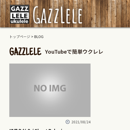
トップページ
> BLOG
YouTubeで簡単ウクレレ
GAZZLELE
2021/08/24