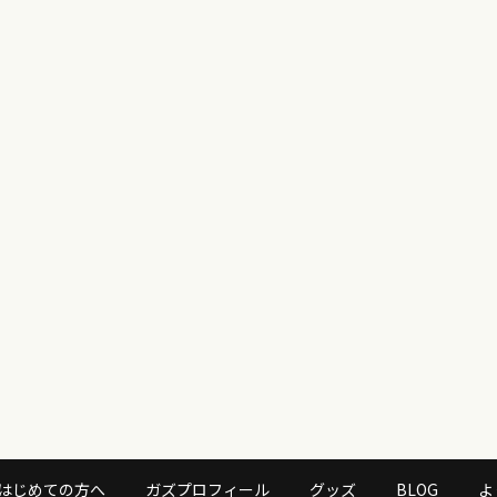
はじめての方へ
ガズプロフィール
グッズ
BLOG
よ