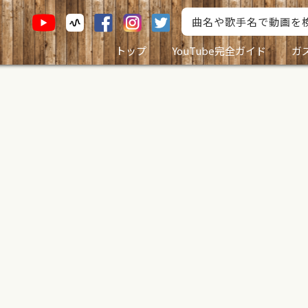
トップ
YouTube完全ガイド
ガ