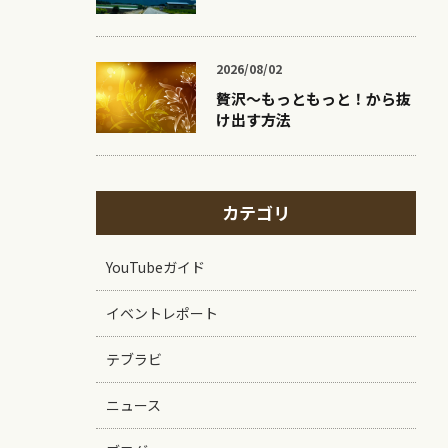
2026/08/02
贅沢〜もっともっと！から抜
け出す方法
カテゴリ
YouTubeガイド
イベントレポート
テブラビ
ニュース