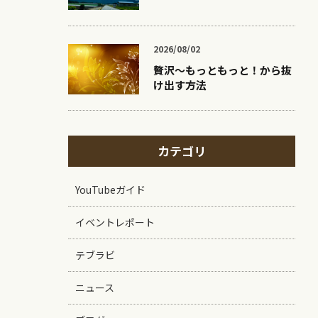
2026/08/02
贅沢〜もっともっと！から抜
け出す方法
カテゴリ
YouTubeガイド
イベントレポート
テブラビ
ニュース