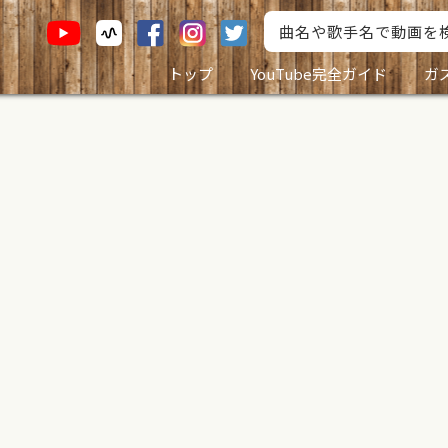
トップ
YouTube完全ガイド
ガ