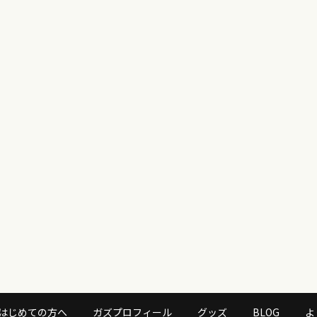
はじめての方へ
ガズプロフィール
グッズ
BLOG
よ