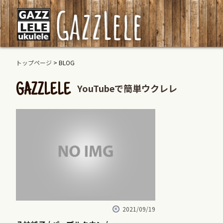
トップページ
> BLOG
YouTubeで簡単ウクレレ
GAZZLELE
2021/09/19