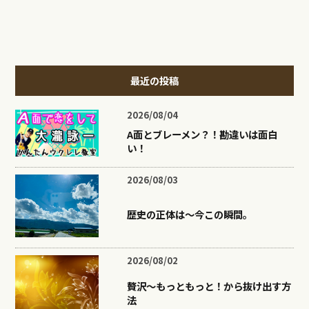
最近の投稿
2026/08/04
A面とブレーメン？！勘違いは面白
い！
2026/08/03
歴史の正体は〜今この瞬間。
2026/08/02
贅沢〜もっともっと！から抜け出す方
法