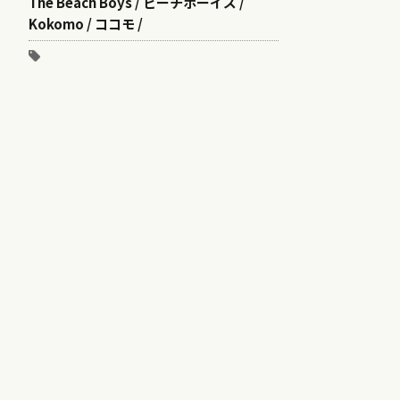
The Beach Boys / ビーチボーイズ /
Kokomo / ココモ /