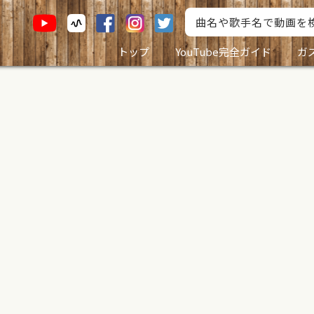
トップ
YouTube完全ガイド
ガ