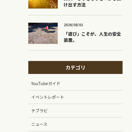
け出す方法
2026/08/01
「遊び」こそが、人生の安全
装置。
カテゴリ
YouTubeガイド
イベントレポート
テブラビ
ニュース