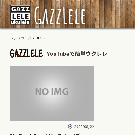
トップページ
> BLOG
YouTubeで簡単ウクレレ
GAZZLELE
2020/08/22