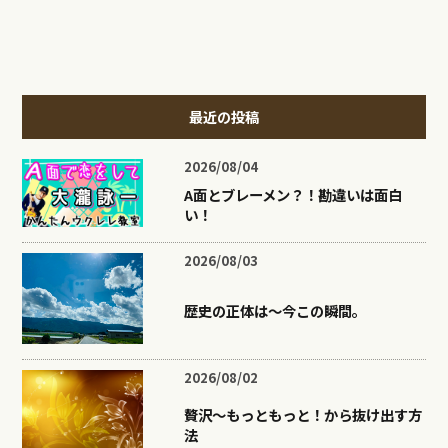
最近の投稿
2026/08/04
A面とブレーメン？！勘違いは面白
い！
2026/08/03
歴史の正体は〜今この瞬間。
2026/08/02
贅沢〜もっともっと！から抜け出す方
法