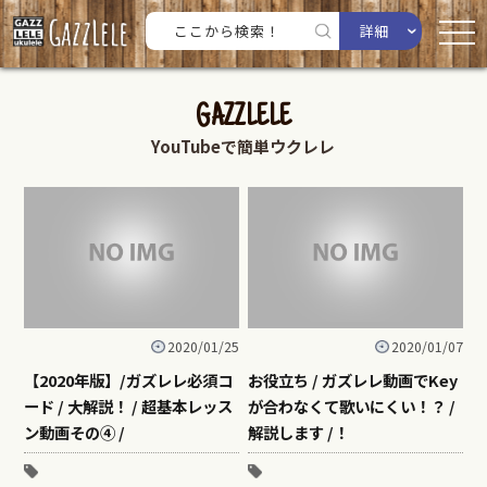
詳細
GAZZLELE
YouTubeで簡単ウクレレ
2020/01/25
2020/01/07
【2020年版】/ガズレレ必須コ
お役立ち / ガズレレ動画でKey
ード / 大解説！ / 超基本レッス
が合わなくて歌いにくい！？ /
ン動画その④ /
解説します /！