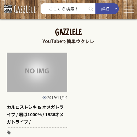
詳細
GAZZLELE
YouTubeで簡単ウクレレ
2019/11/14
カルロストシキ & オメガトラ
イブ / 君は1000% / 1986オメ
ガトライブ /