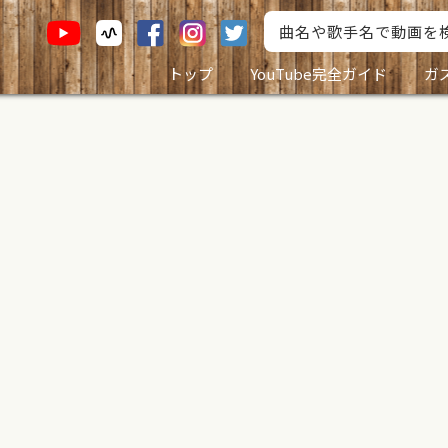
トップ
YouTube完全ガイド
ガ