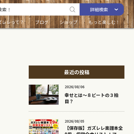
詳細
検索
ズレレって？
ブログ
ショップ
もっと楽しむ！
最近の投稿
2026/08/06
幸せとは〜８ビートの３拍
目？
2026/08/05
【保存版】ガズレレ楽譜本全