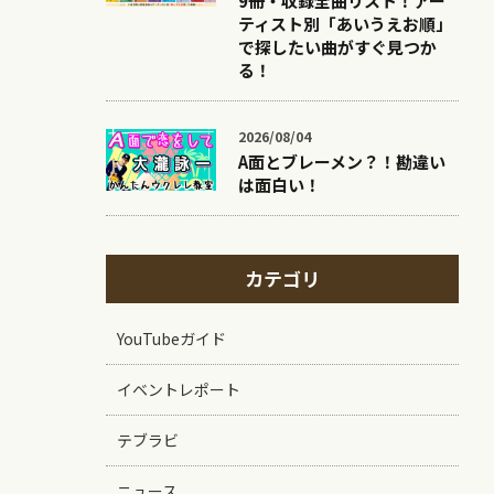
9冊・収録全曲リスト！アー
ティスト別「あいうえお順」
で探したい曲がすぐ見つか
る！
2026/08/04
A面とブレーメン？！勘違い
は面白い！
カテゴリ
YouTubeガイド
イベントレポート
テブラビ
ニュース