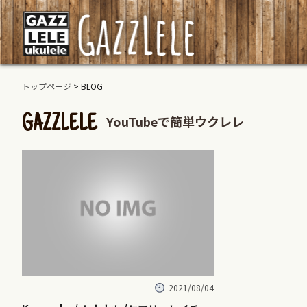
トップページ
> BLOG
YouTubeで簡単ウクレレ
GAZZLELE
2021/08/04