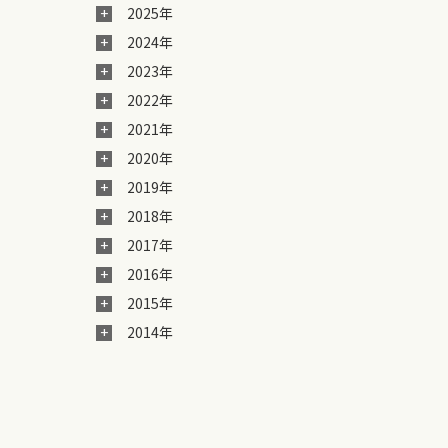
2025年
2024年
2023年
2022年
2021年
2020年
2019年
2018年
2017年
2016年
2015年
2014年