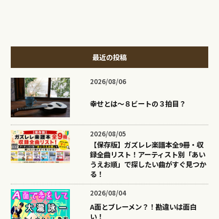
最近の投稿
2026/08/06
幸せとは〜８ビートの３拍目？
2026/08/05
【保存版】ガズレレ楽譜本全9冊・収
録全曲リスト！アーティスト別「あい
うえお順」で探したい曲がすぐ見つか
る！
2026/08/04
A面とブレーメン？！勘違いは面白
い！