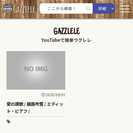
詳細
GAZZLELE
YouTubeで簡単ウクレレ
2020/09/01
愛の讃歌 / 越路吹雪 / エディッ
ト・ピアフ /