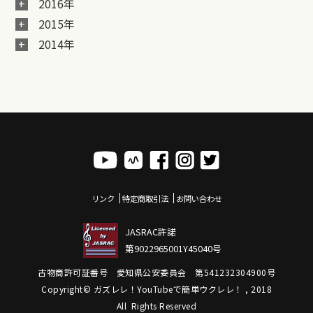
2016年
2015年
2014年
リンク
特定商取引法
お問い合わせ
JASRAC許諾
第9022965001Y45040号
古物商許可証番号 愛知県公安委員会 第541232304900号
Copyright© ガズレレ！YouTubeで簡単ウクレレ！ , 2018
All Rights Reserved