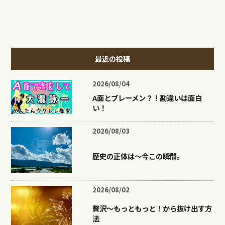
最近の投稿
2026/08/04
A面とブレーメン？！勘違いは面白
い！
2026/08/03
歴史の正体は〜今この瞬間。
2026/08/02
贅沢〜もっともっと！から抜け出す方
法