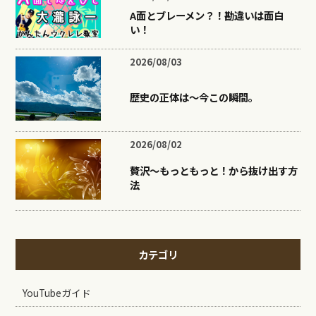
A面とブレーメン？！勘違いは面白
い！
2026/08/03
歴史の正体は〜今この瞬間。
2026/08/02
贅沢〜もっともっと！から抜け出す方
法
カテゴリ
YouTubeガイド