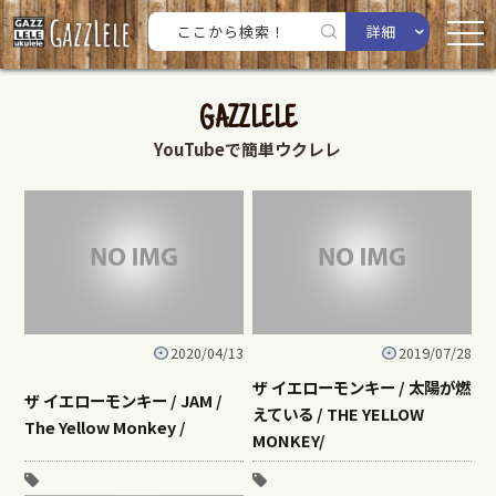
詳細
GAZZLELE
YouTubeで簡単ウクレレ
2020/04/13
2019/07/28
ザ イエローモンキー / 太陽が燃
ザ イエローモンキー / JAM /
えている / THE YELLOW
The Yellow Monkey /
MONKEY/