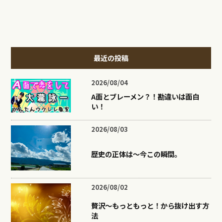
最近の投稿
2026/08/04
A面とブレーメン？！勘違いは面白
い！
2026/08/03
歴史の正体は〜今この瞬間。
2026/08/02
贅沢〜もっともっと！から抜け出す方
法