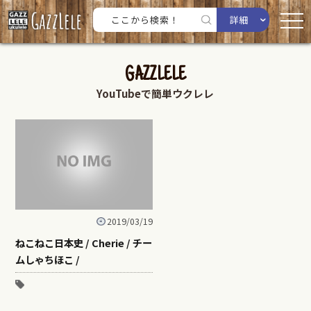
詳細
GAZZLELE
YouTubeで簡単ウクレレ
2019/03/19
ねこねこ日本史 / Cherie / チー
ムしゃちほこ /