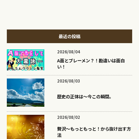
最近の投稿
2026/08/04
A面とブレーメン？！勘違いは面白
い！
2026/08/03
歴史の正体は〜今この瞬間。
2026/08/02
贅沢〜もっともっと！から抜け出す方
法