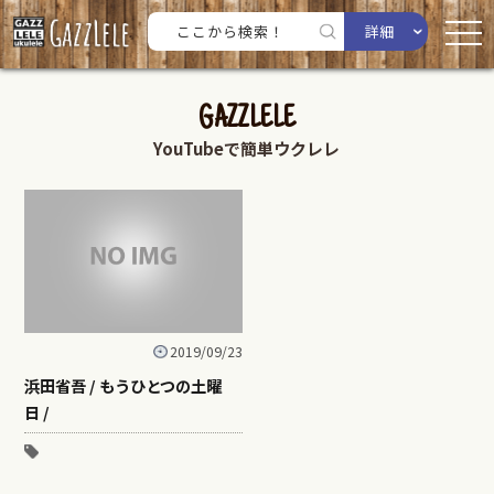
詳細
GAZZLELE
YouTubeで簡単ウクレレ
2019/09/23
浜田省吾 / もうひとつの土曜
日 /