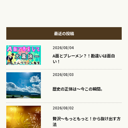
最近の投稿
2026/08/04
A面とブレーメン？！勘違いは面白
い！
2026/08/03
歴史の正体は〜今この瞬間。
2026/08/02
贅沢〜もっともっと！から抜け出す方
法