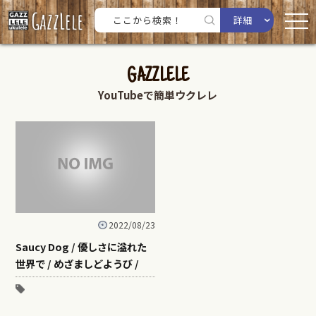
詳細
GAZZLELE
YouTubeで簡単ウクレレ
2022/08/23
Saucy Dog / 優しさに溢れた
世界で / めざましどようび /