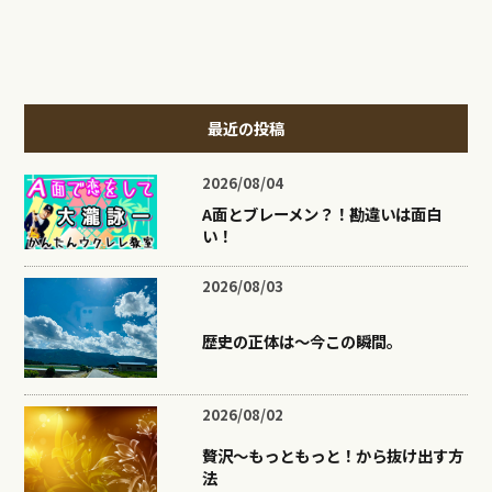
最近の投稿
2026/08/04
A面とブレーメン？！勘違いは面白
い！
2026/08/03
歴史の正体は〜今この瞬間。
2026/08/02
贅沢〜もっともっと！から抜け出す方
法