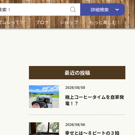
詳細
検索
ズレレって？
ブログ
ショップ
もっと楽しむ！
最近の投稿
2026/08/08
極上コーヒータイムを自家発
電！？
2026/08/06
幸せとは〜８ビートの３拍