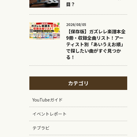
目？
2026/08/05
【保存版】ガズレレ楽譜本全
9冊・収録全曲リスト！アー
ティスト別「あいうえお順」
で探したい曲がすぐ見つか
る！
カテゴリ
YouTubeガイド
イベントレポート
テブラビ