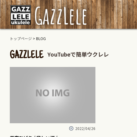
トップページ
> BLOG
YouTubeで簡単ウクレレ
GAZZLELE
2022/04/26