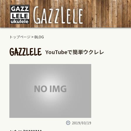
トップページ
> BLOG
YouTubeで簡単ウクレレ
GAZZLELE
2019/03/19