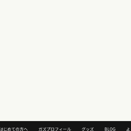
はじめての方へ
ガズプロフィール
グッズ
BLOG
よ