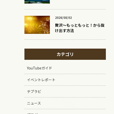
2026/08/02
贅沢〜もっともっと！から抜
け出す方法
カテゴリ
YouTubeガイド
イベントレポート
テブラビ
ニュース