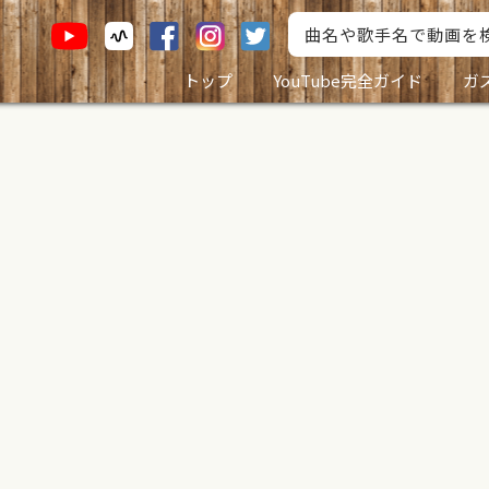
トップ
YouTube完全ガイド
ガ