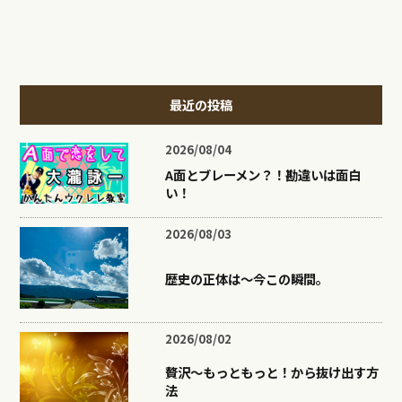
最近の投稿
2026/08/04
A面とブレーメン？！勘違いは面白
い！
2026/08/03
歴史の正体は〜今この瞬間。
2026/08/02
贅沢〜もっともっと！から抜け出す方
法