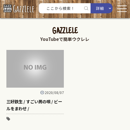
詳細
GAZZLELE
YouTubeで簡単ウクレレ
2020/08/07
三好鉄生 / すごい男の唄 / ビー
ルをまわせ /