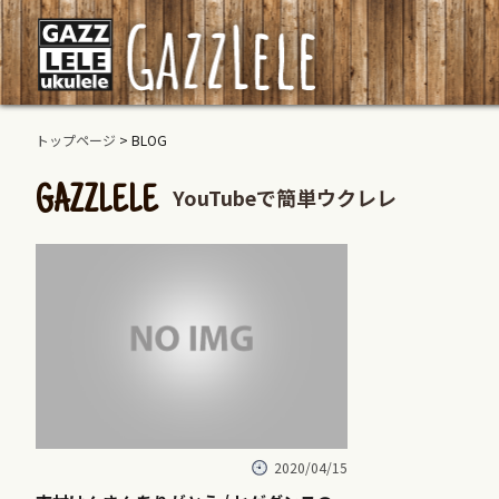
トップページ
> BLOG
YouTubeで簡単ウクレレ
GAZZLELE
2020/04/15