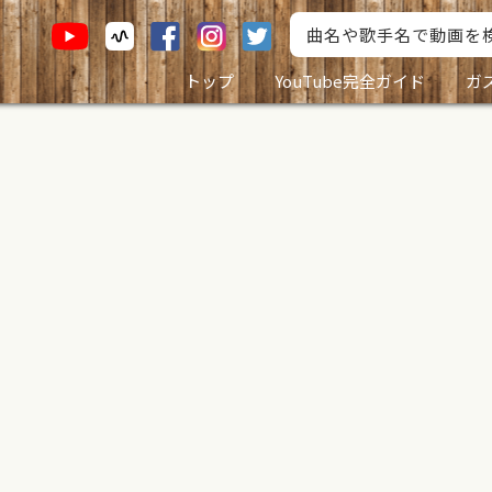
トップ
YouTube完全ガイド
ガ