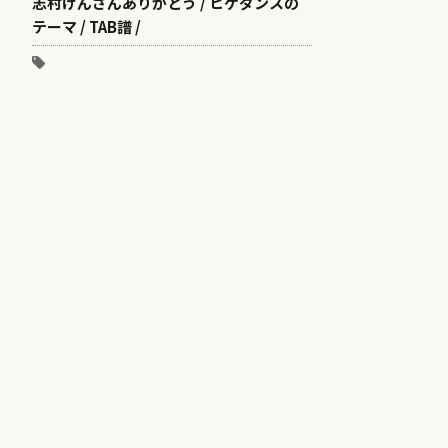
志村けんさんありがとう / ヒゲダンスの
テーマ / TAB譜 /