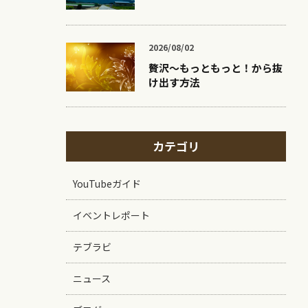
2026/08/02
贅沢〜もっともっと！から抜
け出す方法
カテゴリ
YouTubeガイド
イベントレポート
テブラビ
ニュース