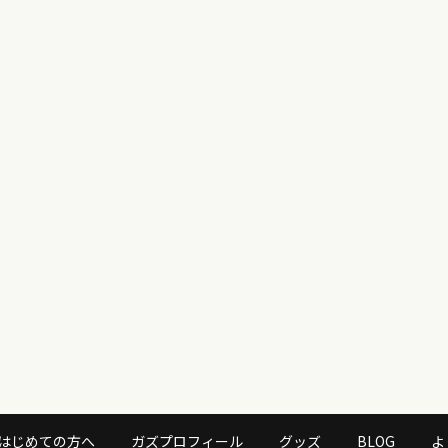
はじめての方へ
ガズプロフィール
グッズ
BLOG
よ