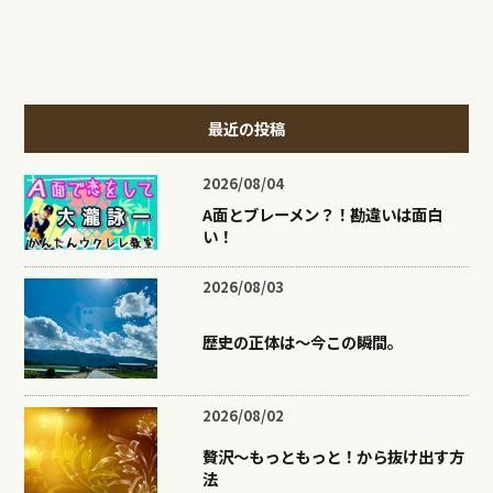
最近の投稿
2026/08/04
A面とブレーメン？！勘違いは面白
い！
2026/08/03
歴史の正体は〜今この瞬間。
2026/08/02
贅沢〜もっともっと！から抜け出す方
法