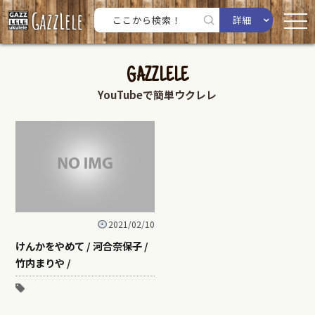
詳細
GAZZLELE
YouTubeで簡単ウクレレ
2021/02/10
けんかをやめて / 河合奈保子 /
竹内まりや /