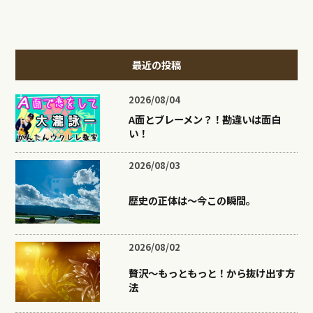
最近の投稿
2026/08/04
A面とブレーメン？！勘違いは面白
い！
2026/08/03
歴史の正体は〜今この瞬間。
2026/08/02
贅沢〜もっともっと！から抜け出す方
法