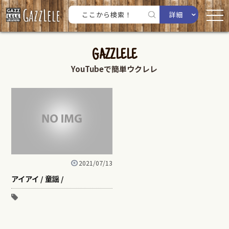
詳細
GAZZLELE
YouTubeで簡単ウクレレ
2021/07/13
アイアイ / 童謡 /