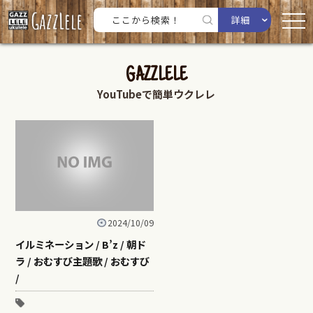
詳細
GAZZLELE
YouTubeで簡単ウクレレ
2024/10/09
イルミネーション / B’z / 朝ド
ラ / おむすび主題歌 / おむすび
/