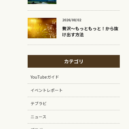
2026/08/02
贅沢〜もっともっと！から抜
け出す方法
カテゴリ
YouTubeガイド
イベントレポート
テブラビ
ニュース