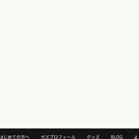
はじめての方へ
ガズプロフィール
グッズ
BLOG
よ