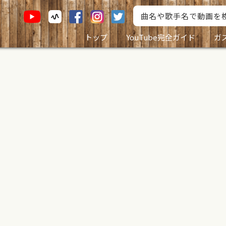
トップ
YouTube完全ガイド
ガ