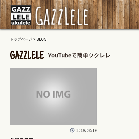
トップページ
> BLOG
YouTubeで簡単ウクレレ
GAZZLELE
2019/03/19