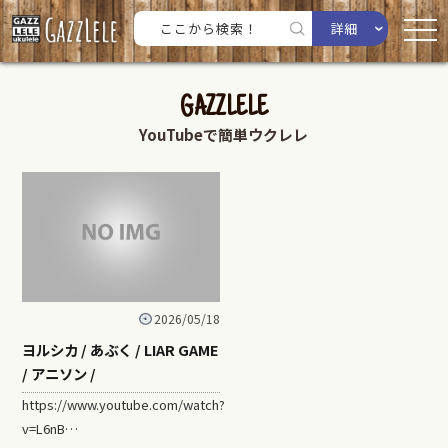
詳細
GAZZLELE
YouTubeで簡単ウクレレ
2026/05/18
ヨルシカ / あぶく / LIAR GAME
/ アニソン /
https://www.youtube.com/watch?
v=L6nB…