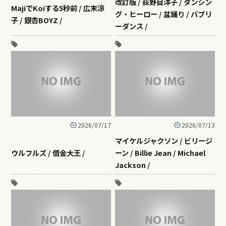
改訂版 / 荻野目洋子 / ダンシン
MajiでKoiする5秒前 / 広末涼
グ・ヒーロー / 盆踊り / バブリ
子 / 銀杏BOYZ /
ーダンス /
2026/07/17
2026/07/13
マイケルジャクソン / ビリージ
ウルフルズ / 借金大王 /
ーン / Billie Jean / Michael
Jackson /