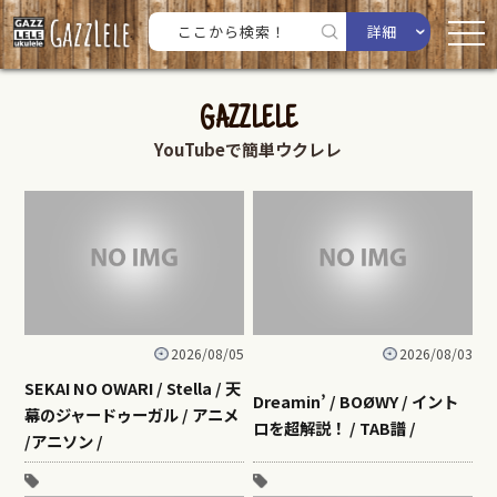
詳細
GAZZLELE
YouTubeで簡単ウクレレ
2026/08/05
2026/08/03
SEKAI NO OWARI / Stella / 天
Dreamin’ / BOØWY / イント
幕のジャードゥーガル / アニメ
ロを超解説！ / TAB譜 /
/アニソン /