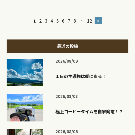
1
2
3
4
5
6
7
8
…
12
>
最近の投稿
2026/08/09
１日の主導権は朝にある！
2026/08/08
極上コーヒータイムを自家発電！？
2026/08/06