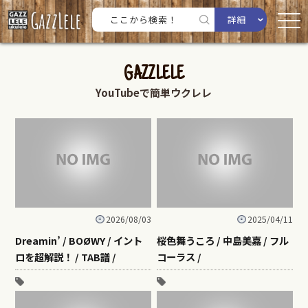
詳細
GAZZLELE
YouTubeで簡単ウクレレ
2026/08/03
2025/04/11
Dreamin’ / BOØWY / イント
桜色舞うころ / 中島美嘉 / フル
ロを超解説！ / TAB譜 /
コーラス /