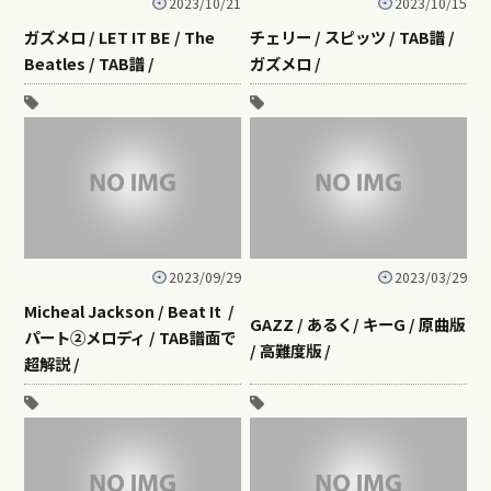
2023/10/21
2023/10/15
ガズメロ / LET IT BE / The
チェリー / スピッツ / TAB譜 /
Beatles / TAB譜 /
ガズメロ /
2023/09/29
2023/03/29
Micheal Jackson / Beat It /
GAZZ / あるく/ キーG / 原曲版
パート②メロディ / TAB譜面で
/ 高難度版 /
超解説 /