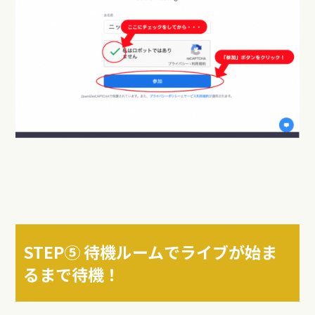
STEP⑤ 待機ルームでライブが始ま
るまで待機！