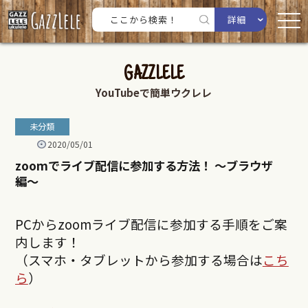
詳細
GAZZLELE
YouTubeで簡単ウクレレ
未分類
2020/05/01
zoomでライブ配信に参加する方法！ 〜ブラウザ
編〜
PCからzoomライブ配信に参加する手順をご案
内します！
（スマホ・タブレットから参加する場合は
こち
ら
）