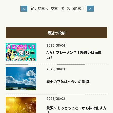
<
前の記事へ
記事一覧
次の記事へ
>
最近の投稿
2026/08/04
A面とブレーメン？！勘違いは面白
い！
2026/08/03
歴史の正体は〜今この瞬間。
2026/08/02
贅沢〜もっともっと！から抜け出す方
法