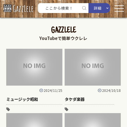
詳細
GAZZLELE
YouTubeで簡単ウクレレ
2024/11/25
2024/10/18
ミュージック昭和
タケダ楽器