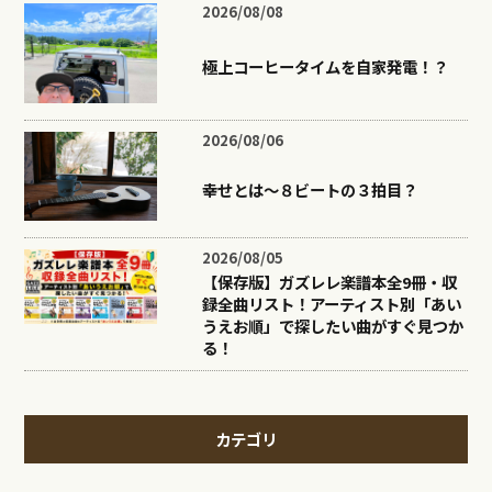
2026/08/08
極上コーヒータイムを自家発電！？
2026/08/06
幸せとは〜８ビートの３拍目？
2026/08/05
【保存版】ガズレレ楽譜本全9冊・収
録全曲リスト！アーティスト別「あい
うえお順」で探したい曲がすぐ見つか
る！
カテゴリ