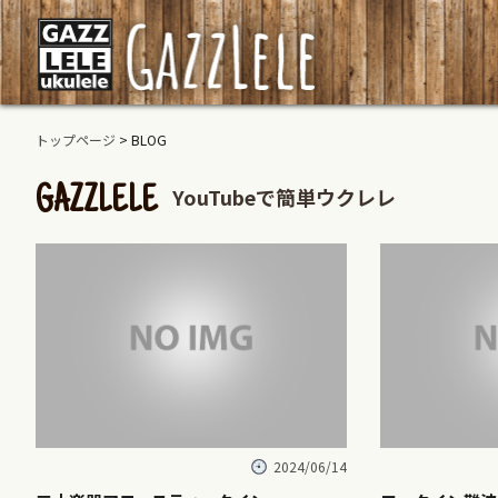
トップページ
> BLOG
YouTubeで簡単ウクレレ
GAZZLELE
2024/06/14