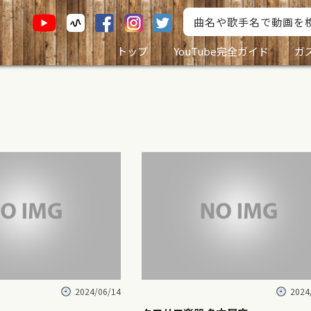
トップ
YouTube完全ガイド
ガ
2024/06/14
2024