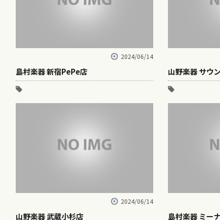
2024/06/14
島村楽器 新宿PePe店
山野楽器 サウ
2024/06/14
山野楽器 武蔵小杉店
島村楽器 ミー