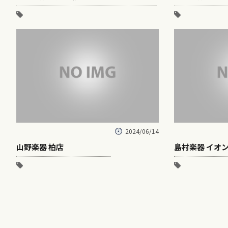
2024/06/14
山野楽器 柏店
島村楽器 イオ