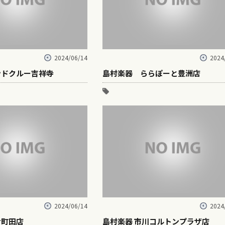
2024/06/14
2024
ンドクルー吉祥寺
島村楽器 ららぽーと豊洲店
2024/06/14
2024
ナ町田店
島村楽器 市川コルトンプラザ店