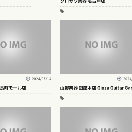
クロサワ楽器 名古屋店
2024/06/14
2024
長町モール店
山野楽器 銀座本店 Ginza Guitar Ga