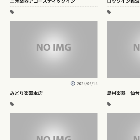
三木楽器アコースティックイン
ロックイン難波
2024/06/14
みどり楽器本店
島村楽器 仙台