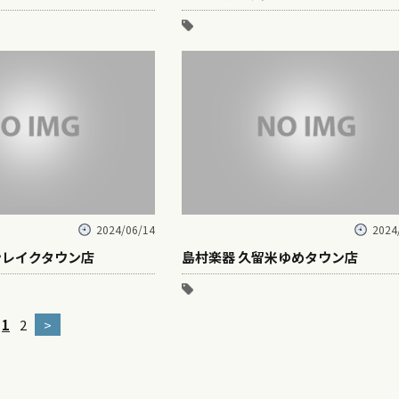
2024/06/14
2024
ンレイクタウン店
島村楽器 久留米ゆめタウン店
1
2
>