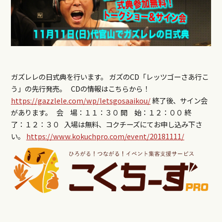
ガズレレの日式典を行います。 ガズのCD「レッツゴーさあ行こ
う」の先行発売。 CDの情報はこちらから！
https://gazzlele.com/wp/letsgosaaikou/
終了後、サイン会
があります。 会 場：１１：３０ 開 始：１２：００ 終
了：１２：３０ 入場は無料、コクチーズにてお申し込み下さ
い。
https://www.kokuchpro.com/event/20181111/