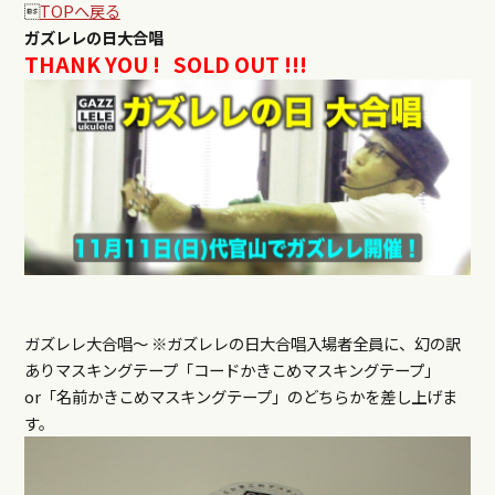

TOPへ戻る
ガズレレの日大合唱
THANK YOU ! SOLD OUT !!!
ガズレレ大合唱〜 ※ガズレレの日大合唱入場者全員に、幻の訳
ありマスキングテープ「コードかきこめマスキングテープ」
or「名前かきこめマスキングテープ」のどちらかを差し上げま
す。