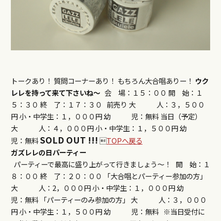
トークあり！ 質問コーナーあり！ もちろん大合唱ありー！
ウク
レレを持って来て下さいね〜
会 場：１５：００ 開 始：１
５：３０ 終 了：１７：３０ 前売り 大 人：３，５００
円 小・中学生：１，０００円 幼 児：無料 当日（予定）
大 人：４，０００円 小・中学生：１，５００円 幼
SOLD OUT !!!
児：無料

TOPへ戻る
ガズレレの日パーティー
パーティーで最高に盛り上がって行きましょう〜！ 開 始：１
８：００ 終 了：２０：００ 「大合唱とパーティー参加の方」
大 人：2，０００円 小・中学生：１，０００円 幼
児：無料 「パーティーのみ参加の方」 大 人：３，０００
円 小・中学生：１，５００円 幼 児：無料 ※当日受付に