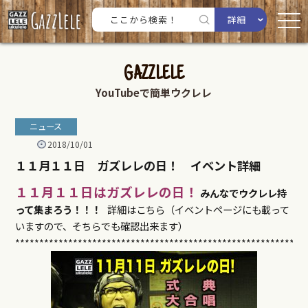
詳細
GAZZLELE
YouTubeで簡単ウクレレ
ニュース
2018/10/01
１１月１１日 ガズレレの日！ イベント詳細
１１月１１日はガズレレの日！
みんなでウクレレ持
って集まろう！！！
詳細はこちら（イベントページにも載って
いますので、そちらでも確認出来ます）
************************************************************