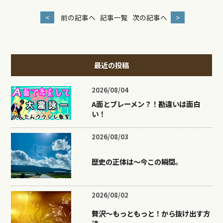
<
前の記事へ
記事一覧
次の記事へ
>
最近の投稿
2026/08/04
A面とブレーメン？！勘違いは面白
い！
2026/08/03
歴史の正体は〜今この瞬間。
2026/08/02
贅沢〜もっともっと！から抜け出す方