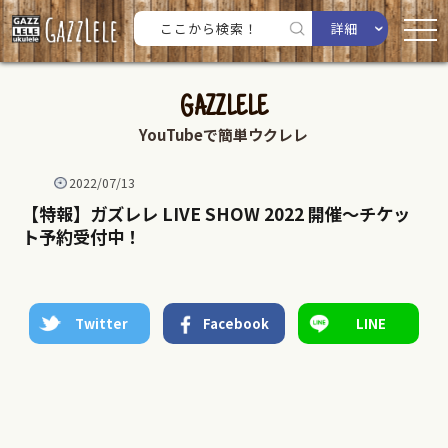
詳細
GAZZLELE
YouTubeで簡単ウクレレ
2022/07/13
【特報】ガズレレ LIVE SHOW 2022 開催〜チケッ
ト予約受付中！
Twitter
Facebook
LINE