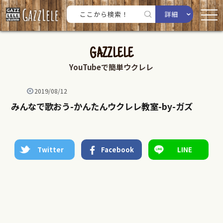
詳細
GAZZLELE
YouTubeで簡単ウクレレ
2019/08/12
みんなで歌おう-かんたんウクレレ教室-by-ガズ
Twitter
Facebook
LINE