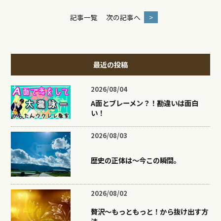
記事一覧
次の記事へ
>
最近の投稿
2026/08/04
A面とブレーメン？！勘違いは面白
い！
2026/08/03
歴史の正体は〜今この瞬間。
2026/08/02
贅沢〜もっともっと！から抜け出す方